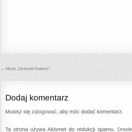
Nawigacja
← Akcja „Liczymy banery”
wpisu
Dodaj komentarz
Musisz się
zalogować
, aby móc dodać komentarz.
Ta strona używa Akismet do redukcji spamu.
Dowie